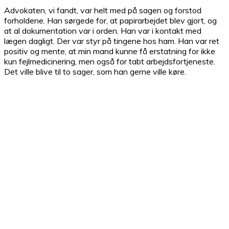
Advokaten, vi fandt, var helt med på sagen og forstod
forholdene. Han sørgede for, at papirarbejdet blev gjort, og
at al dokumentation var i orden. Han var i kontakt med
lægen dagligt. Der var styr på tingene hos ham. Han var ret
positiv og mente, at min mand kunne få erstatning for ikke
kun fejlmedicinering, men også for tabt arbejdsfortjeneste.
Det ville blive til to sager, som han gerne ville køre.