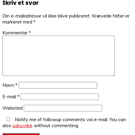
Skriv et svar
Din e-mailadresse vil ikke blive publiceret.
Krævede felter er
markeret med
*
Kommentar
*
Navn
*
E-mail
*
Websted
Notify me of followup comments via e-mail. You can
also
subscribe
without commenting.