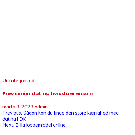
Uncategorized
Prøv senior dating hvis du er ensom
marts 9, 2023
admin
Indlægsnavigation
Previous:
Sådan kan du finde den store kærlighed med
dating i DK
Next:
Billig loppemiddel online