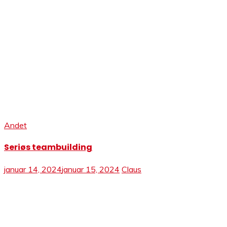
Andet
Seriøs teambuilding
januar 14, 2024
januar 15, 2024
Claus