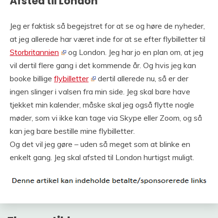
Afsted til London
Jeg er faktisk så begejstret for at se og høre de nyheder,
at jeg allerede har været inde for at se efter flybilletter til
Storbritannien
og London. Jeg har jo en plan om, at jeg
vil dertil flere gang i det kommende år. Og hvis jeg kan
booke billige
flybilletter
dertil allerede nu, så er der
ingen slinger i valsen fra min side. Jeg skal bare have
tjekket min kalender, måske skal jeg også flytte nogle
møder, som vi ikke kan tage via Skype eller Zoom, og så
kan jeg bare bestille mine flybilletter.
Og det vil jeg gøre – uden så meget som at blinke en
enkelt gang. Jeg skal afsted til London hurtigst muligt.