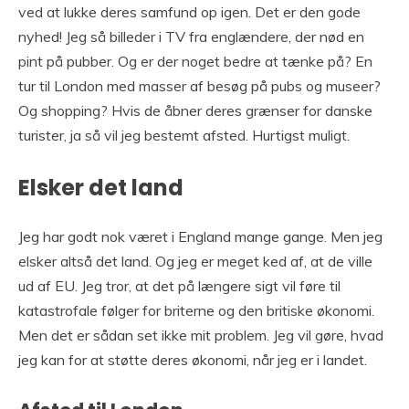
ved at lukke deres samfund op igen. Det er den gode
nyhed! Jeg så billeder i TV fra englændere, der nød en
pint på pubber. Og er der noget bedre at tænke på? En
tur til London med masser af besøg på pubs og museer?
Og shopping? Hvis de åbner deres grænser for danske
turister, ja så vil jeg bestemt afsted. Hurtigst muligt.
Elsker det land
Jeg har godt nok været i England mange gange. Men jeg
elsker altså det land. Og jeg er meget ked af, at de ville
ud af EU. Jeg tror, at det på længere sigt vil føre til
katastrofale følger for briterne og den britiske økonomi.
Men det er sådan set ikke mit problem. Jeg vil gøre, hvad
jeg kan for at støtte deres økonomi, når jeg er i landet.