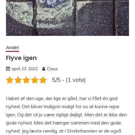
Andet
Flyve igen
april 23, 2021
Claus
5/5 - (1 vote)
I løbet af den uge, der lige er gået, har vi fået én god
nyhed: Det bliver muligvis muligt for os at kunne rejse
igen. Og det vil jo være rigtigt dejligt. Men det er ikke den
gode nyhed. Men det hænger sammen med den gode
nyhed: Jeg læste nemlig, at i Storbritannien er de også