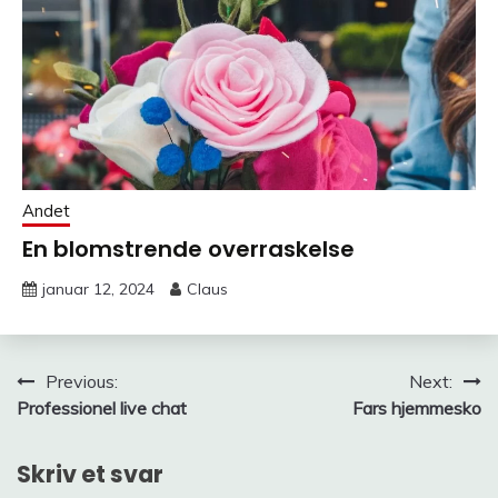
Andet
En blomstrende overraskelse
januar 12, 2024
Claus
Indlægsnavigation
Previous:
Next:
Professionel live chat
Fars hjemmesko
Skriv et svar