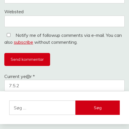
Websted
Notify me of followup comments via e-mail. You can
also
subscribe
without commenting.
Current ye@r
*
Søg
efter: