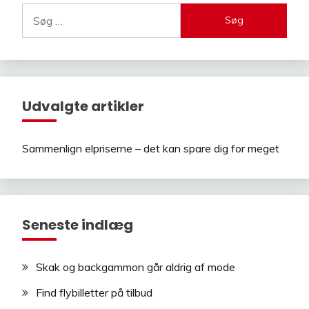
Søg
efter:
Udvalgte artikler
Sammenlign elpriserne – det kan spare dig for meget
Seneste indlæg
Skak og backgammon går aldrig af mode
Find flybilletter på tilbud