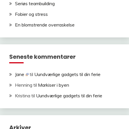
Seriøs teambuilding
Fobier og stress
En blomstrende overraskelse
Seneste kommentarer
Jane
til
Uundværlige gadgets til din ferie
Henning
til
Markiser i byen
Kristina
til
Uundværlige gadgets til din ferie
Arkiver