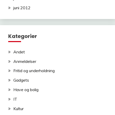
juni 2012
Kategorier
Andet
Anmeldelser
Fritid og underholdning
Gadgets
Have og bolig
IT
Kultur