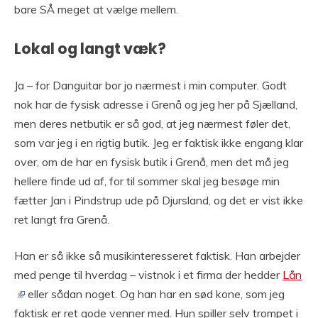
bare SÅ meget at vælge mellem.
Lokal og langt væk?
Ja – for Danguitar bor jo nærmest i min computer. Godt
nok har de fysisk adresse i Grenå og jeg her på Sjælland,
men deres netbutik er så god, at jeg nærmest føler det,
som var jeg i en rigtig butik. Jeg er faktisk ikke engang klar
over, om de har en fysisk butik i Grenå, men det må jeg
hellere finde ud af, for til sommer skal jeg besøge min
fætter Jan i Pindstrup ude på Djursland, og det er vist ikke
ret langt fra Grenå.
Han er så ikke så musikinteresseret faktisk. Han arbejder
med penge til hverdag – vistnok i et firma der hedder
Lån
eller sådan noget. Og han har en sød kone, som jeg
faktisk er ret gode venner med. Hun spiller selv trompet i