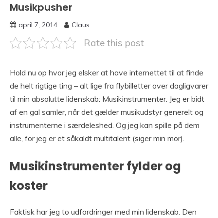
Musikpusher
april 7, 2014
Claus
Rate this post
Hold nu op hvor jeg elsker at have internettet til at finde
de helt rigtige ting – alt lige fra flybilletter over dagligvarer
til min absolutte lidenskab: Musikinstrumenter. Jeg er bidt
af en gal samler, når det gælder musikudstyr generelt og
instrumenterne i særdeleshed. Og jeg kan spille på dem
alle, for jeg er et såkaldt multitalent (siger min mor).
Musikinstrumenter fylder og
koster
Faktisk har jeg to udfordringer med min lidenskab. Den