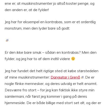
ene er, at musikinstrumenter jo altså koster penge, og
den anden er, at de fylder!
Jeg har for eksempel en kontrabas, som er et ordentlig
monstrum, men den lyder bare så godt:
Er den ikke bare smuk – sådan en kontrabas? Men den
fylder, og jeg har to af dem indtil videre
Jeg har fundet det helt rigtige sted at købe størstedelen
af mine musikinstrumenter:
Danguitar i Grenå
. De er
nogle flinke mennesker, og deres udvalg er helt enormt.
Desværre fro stort – for jeg kan faktisk ikke styre min
samlermani, når først jeg kommer i gang på deres
hjemmeside. De er både billige med stort set alt, og der er