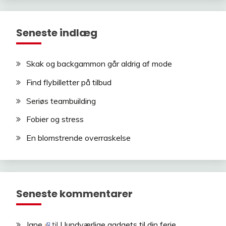
Seneste indlæg
Skak og backgammon går aldrig af mode
Find flybilletter på tilbud
Seriøs teambuilding
Fobier og stress
En blomstrende overraskelse
Seneste kommentarer
Jane
til
Uundværlige gadgets til din ferie