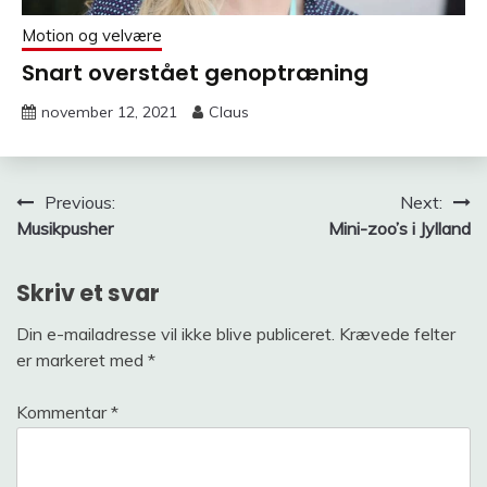
Motion og velvære
Snart overstået genoptræning
november 12, 2021
Claus
Indlægsnavigation
Previous:
Next:
Musikpusher
Mini-zoo’s i Jylland
Skriv et svar
Din e-mailadresse vil ikke blive publiceret.
Krævede felter
er markeret med
*
Kommentar
*