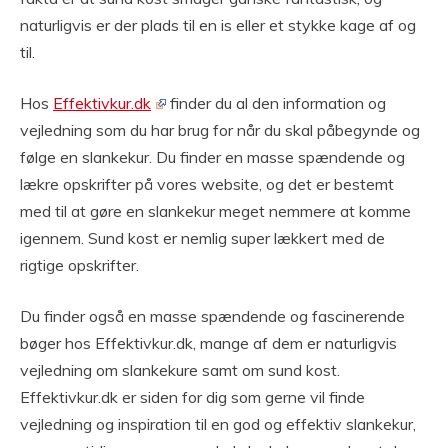
naturligvis er der plads til en is eller et stykke kage af og
til.
Hos
Effektivkur.dk
finder du al den information og
vejledning som du har brug for når du skal påbegynde og
følge en slankekur. Du finder en masse spændende og
lækre opskrifter på vores website, og det er bestemt
med til at gøre en slankekur meget nemmere at komme
igennem. Sund kost er nemlig super lækkert med de
rigtige opskrifter.
Du finder også en masse spændende og fascinerende
bøger hos Effektivkur.dk, mange af dem er naturligvis
vejledning om slankekure samt om sund kost.
Effektivkur.dk er siden for dig som gerne vil finde
vejledning og inspiration til en god og effektiv slankekur,