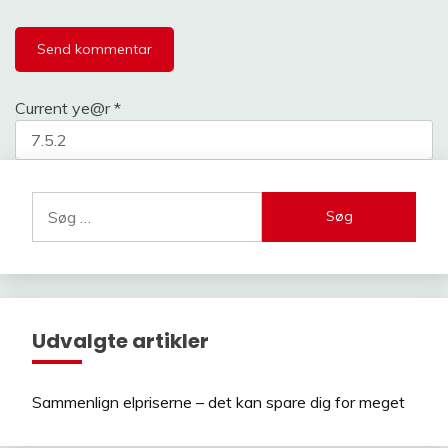
Current ye@r
*
Søg
efter:
Udvalgte artikler
Sammenlign elpriserne – det kan spare dig for meget