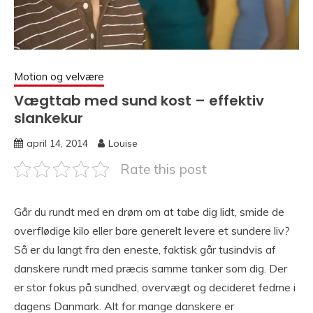
Motion og velvære
Vægttab med sund kost – effektiv
slankekur
april 14, 2014
Louise
Rate this post
Går du rundt med en drøm om at tabe dig lidt, smide de
overflødige kilo eller bare generelt levere et sundere liv?
Så er du langt fra den eneste, faktisk går tusindvis af
danskere rundt med præcis samme tanker som dig. Der
er stor fokus på sundhed, overvægt og decideret fedme i
dagens Danmark. Alt for mange danskere er