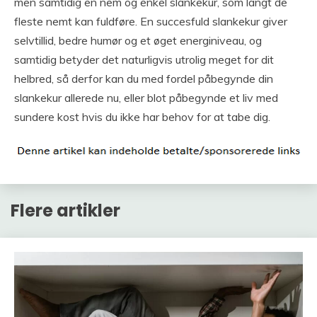
men samtidig en nem og enkel slankekur, som langt de
fleste nemt kan fuldføre. En succesfuld slankekur giver
selvtillid, bedre humør og et øget energiniveau, og
samtidig betyder det naturligvis utrolig meget for dit
helbred, så derfor kan du med fordel påbegynde din
slankekur allerede nu, eller blot påbegynde et liv med
sundere kost hvis du ikke har behov for at tabe dig.
Flere artikler