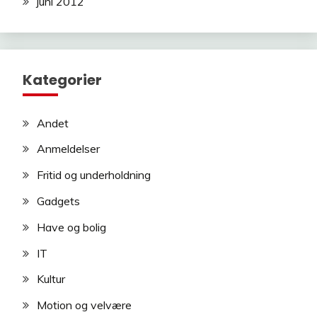
juni 2012
Kategorier
Andet
Anmeldelser
Fritid og underholdning
Gadgets
Have og bolig
IT
Kultur
Motion og velvære