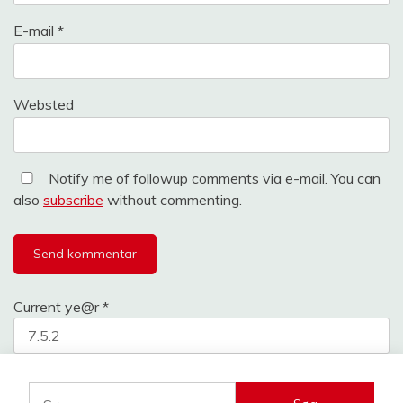
E-mail
*
Websted
Notify me of followup comments via e-mail. You can
also
subscribe
without commenting.
Current ye@r
*
Søg