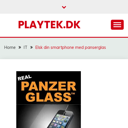
Skip
to
content
PLAYTEK.DK
Home
IT
Elsk din smartphone med panserglas