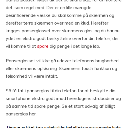
det, som regel med. Der er en lille mængde
desinficerende væske du skal komme på skærmen og
derefter tørre skærmen over med en klud. Herefter
lægges panserglasset over skærmens glas, og du har nu
ydet en ekstra godt beskyttelse overfor din telefon, der
vil komme til at
spare
dig penge i det lange løb.
Panserglasset vil ikke gå udover telefonens brugbarhed
eller skærmens opløsning. Skærmens touch funktion og
følsomhed vil være intakt.
Så få fat i panserglas til din telefon for at beskytte din
smartphone ekstra godt imod hverdagens strabadser og
på samme tid spare penge. Se et stort udvalg af billigt
panserglas her.