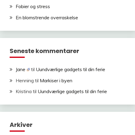
Fobier og stress
En blomstrende overraskelse
Seneste kommentarer
Jane
til
Uundværlige gadgets til din ferie
Henning
til
Markiser i byen
Kristina
til
Uundværlige gadgets til din ferie
Arkiver