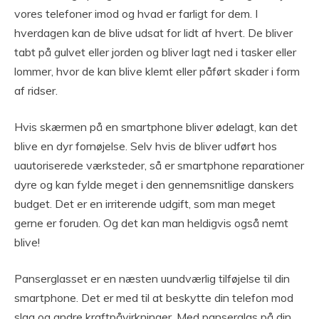
vores telefoner imod og hvad er farligt for dem. I
hverdagen kan de blive udsat for lidt af hvert. De bliver
tabt på gulvet eller jorden og bliver lagt ned i tasker eller
lommer, hvor de kan blive klemt eller påført skader i form
af ridser.
Hvis skærmen på en smartphone bliver ødelagt, kan det
blive en dyr fornøjelse. Selv hvis de bliver udført hos
uautoriserede værksteder, så er smartphone reparationer
dyre og kan fylde meget i den gennemsnitlige danskers
budget. Det er en irriterende udgift, som man meget
gerne er foruden. Og det kan man heldigvis også nemt
blive!
Panserglasset er en næsten uundværlig tilføjelse til din
smartphone. Det er med til at beskytte din telefon mod
slag og andre kraftpåvirkninger. Med panserglas på din