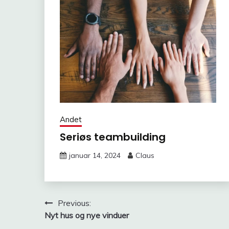
Andet
Seriøs teambuilding
januar 14, 2024
Claus
Indlægsnavigation
Previous:
Nyt hus og nye vinduer