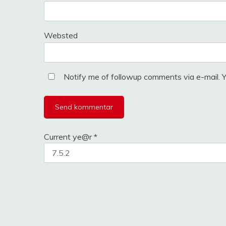
Websted
Notify me of followup comments via e-mail. 
Current ye@r
*