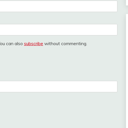
You can also
subscribe
without commenting.