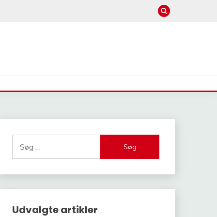
Søg
efter:
Udvalgte artikler