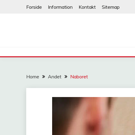
Skip
Forside
Information
Kontakt
Sitemap
to
content
Home
Andet
Naboret