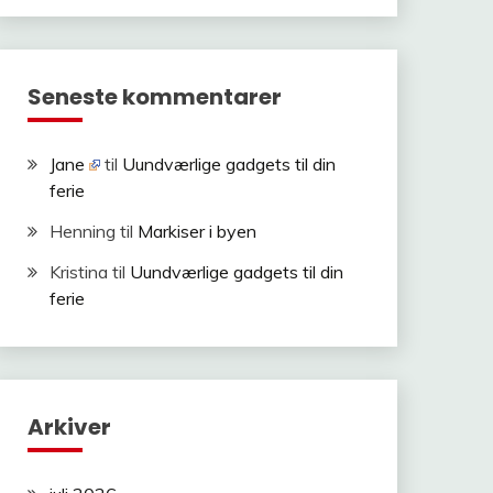
Seneste kommentarer
Jane
til
Uundværlige gadgets til din
ferie
Henning
til
Markiser i byen
Kristina
til
Uundværlige gadgets til din
ferie
Arkiver