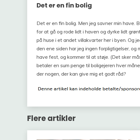
Det er en fin bolig
Det er en fin bolig. Men jeg savner min have. Ba
for at gå og rode lidt i haven og dyrke lidt grø
på huse i et andet villakvarter her i byen. Og j
den ene siden har jeg ingen forpligtigelser, o
have fest, og kommer til at støje. (Det sker m
betaler en sum penge til boligejeren hver måne
der nogen, der kan give mig et godt råd?
Flere artikler