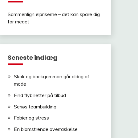
Sammenlign elpriserne – det kan spare dig
for meget
Seneste indlæg
Skak og backgammon går aldrig af
mode
Find flybilletter på tilbud
Seriøs teambuilding
Fobier og stress
En blomstrende overraskelse