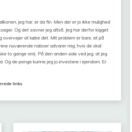
lkonen, jeg har, er da fin. Men der er jo ikke mulighed
ntsager. Og det savner jeg altså. Jeg har derfor kigget
eg overvejer at købe det. Mit problem er bare, at på
g mine nuværende naboer advarer mig, hvis de skal
åske to gange om). På den anden side ved jeg, at jeg
d. Og de penge kunne jeg jo investere i ejendom. Er