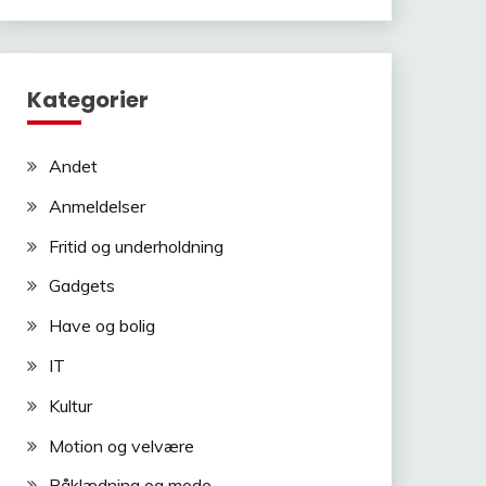
Kategorier
Andet
Anmeldelser
Fritid og underholdning
Gadgets
Have og bolig
IT
Kultur
Motion og velvære
Påklædning og mode