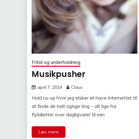
Fritid og underholdning
Musikpusher
april 7, 2014
Claus
Hold nu op hvor jeg elsker at have internettet til
at finde de helt rigtige ting – alt lige fra
flybilletter over dagligvarer til min
Læs mere