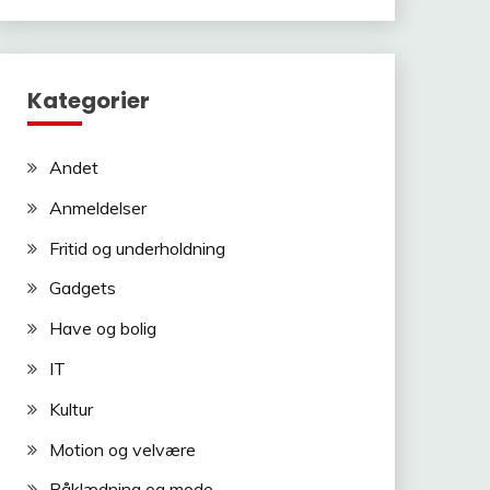
Kategorier
Andet
Anmeldelser
Fritid og underholdning
Gadgets
Have og bolig
IT
Kultur
Motion og velvære
Påklædning og mode