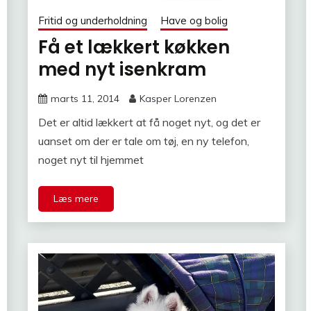
Fritid og underholdning
Have og bolig
Få et lækkert køkken
med nyt isenkram
marts 11, 2014
Kasper Lorenzen
Det er altid lækkert at få noget nyt, og det er
uanset om der er tale om tøj, en ny telefon,
noget nyt til hjemmet
Læs mere