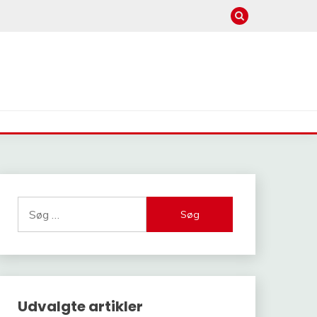
Søg
efter:
Udvalgte artikler