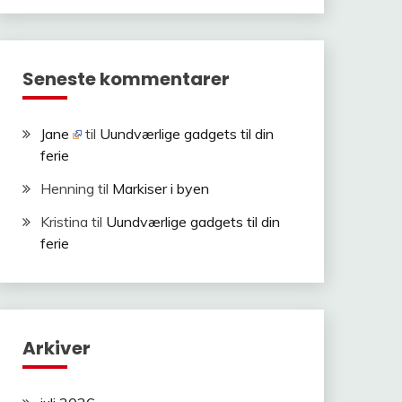
Seneste kommentarer
Jane
til
Uundværlige gadgets til din
ferie
Henning
til
Markiser i byen
Kristina
til
Uundværlige gadgets til din
ferie
Arkiver