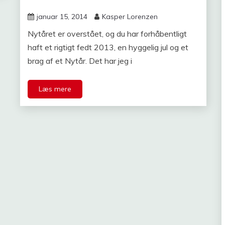
januar 15, 2014
Kasper Lorenzen
Nytåret er overstået, og du har forhåbentligt
haft et rigtigt fedt 2013, en hyggelig jul og et
brag af et Nytår. Det har jeg i
Læs mere