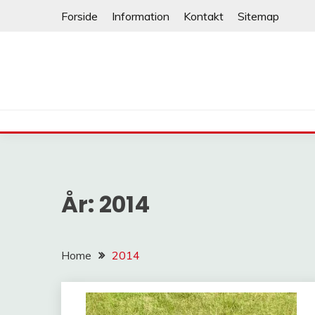
Skip
Forside
Information
Kontakt
Sitemap
to
content
År:
2014
Home
2014