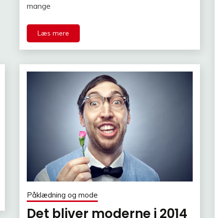
mange
Læs mere
Påklædning og mode
Det bliver moderne i 2014