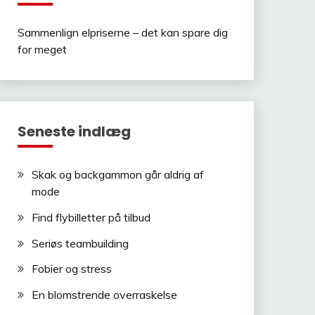
Sammenlign elpriserne – det kan spare dig
for meget
Seneste indlæg
Skak og backgammon går aldrig af
mode
Find flybilletter på tilbud
Seriøs teambuilding
Fobier og stress
En blomstrende overraskelse