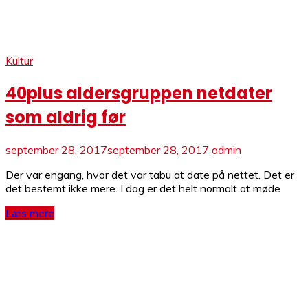
Kultur
40plus aldersgruppen netdater
som aldrig før
september 28, 2017
september 28, 2017
admin
Der var engang, hvor det var tabu at date på nettet. Det er
det bestemt ikke mere. I dag er det helt normalt at møde
Læs mere