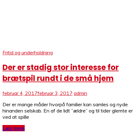
Fritid og underholdning
Der er stadig stor interesse for
brætspil rundt i de små hjem
februar 4, 2017
februar 3, 2017
admin
Der er mange måder hvorpå familier kan samles og nyde
hinanden selskab. En af de lidt ”ældre” og til tider glemte er
ved at spille
Læs mere