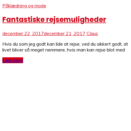
Påklædning og mode
Fantastiske rejsemuligheder
december 22, 2017
december 21, 2017
Claus
Hvis du som jeg godt kan lide at rejse, ved du sikkert godt, at
livet bliver så meget nemmere, hvis man kan rejse blot med
Læs mere