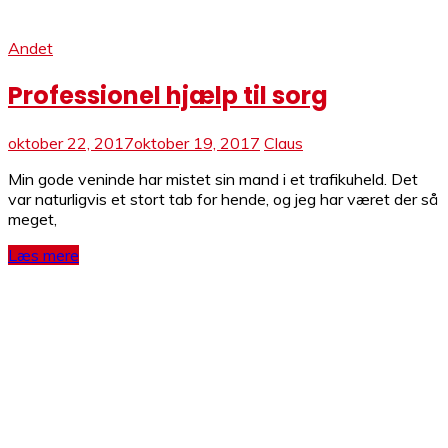
Andet
Professionel hjælp til sorg
oktober 22, 2017
oktober 19, 2017
Claus
Min gode veninde har mistet sin mand i et trafikuheld. Det
var naturligvis et stort tab for hende, og jeg har været der så
meget,
Læs mere