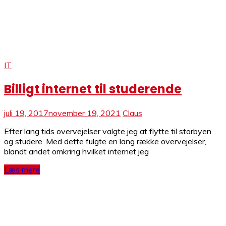
IT
Billigt internet til studerende
juli 19, 2017
november 19, 2021
Claus
Efter lang tids overvejelser valgte jeg at flytte til storbyen
og studere. Med dette fulgte en lang række overvejelser,
blandt andet omkring hvilket internet jeg
Læs mere